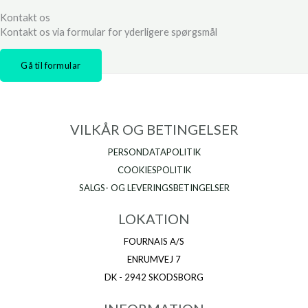
Kontakt os
Kontakt os via formular for yderligere spørgsmål
Gå til formular
VILKÅR OG BETINGELSER
PERSONDATAPOLITIK
COOKIESPOLITIK
SALGS- OG LEVERINGSBETINGELSER
LOKATION
FOURNAIS A/S
ENRUMVEJ 7
DK - 2942 SKODSBORG