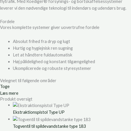
flytrafik. Med Roediger® forsynings- og bortskaffelsessystemer
leverer vi den nødvendige teknologi til indendørs og udendørs brug.
Fordele
Vores komplette systemer giver uovertrufne fordele
Absolut frihed fra dryp og lugt
Hurtig og hygiejnisk ren sugning
Let at håndtere fuldautomatisk
Høj pålidelighed og konstant tilgængelighed
Ukomplicerede og robuste styresystemer
Velegnet til følgende områder
Toge
Læs mere
Produkt oversigt
Ekstraktionspistol Type UP
Togventil til spildevandstanke type 183