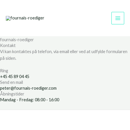
Gå
til
indholdet
fournais-roediger
Kontakt
Vi kan kontaktes på telefon, via email eller ved at udfylde formularen
på siden.
Ring
+45 45 89 04 45
Send en mail
peter@fournais-roediger.com
Åbningstider
Mandag - Fredag: 08:00 - 16:00