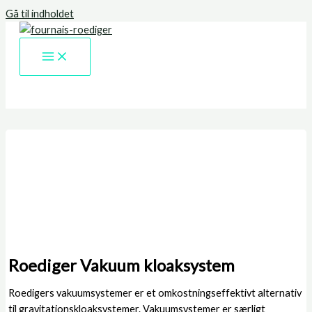
Gå til indholdet
Roediger Vakuum kloaksystem
Roedigers vakuumsystemer er et omkostningseffektivt alternativ
til gravitationskloaksystemer. Vakuumsystemer er særligt