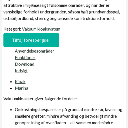
attraktive i miljømæssigt følsomme områder, og når der er
vanskelige forhold i undergrunden, såsom højt grundvandsspejl,
ustabil jordbund, sten og begrænsede konstruktionsforhold.
Kategori:
Vakuum kloaksystem
Tilføj forespørgsel
Anvendelsesområder
Funktioner
Download
Indsigt
Kloak
Marina
Vakuumkloakker giver følgende fordele:
Omkostningsbesparelser på grund af mindre rør, lavere og
smallere grøfter, mindre afvanding og betydeligt mindre
genopretning af overfladen ... alt sammen med mindre